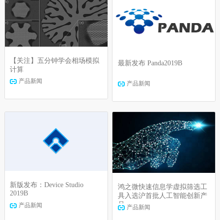
【关注】五分钟学会相场模拟
最新发布 Panda2019B
计算
产品新闻
产品新闻
新版发布：Device Studio
鸿之微快速信息学虚拟筛选工
2019B
具入选沪首批人工智能创新产
品
产品新闻
产品新闻