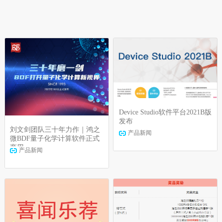
Device Studio软件平台2021B版
发布
刘文剑团队三十年力作｜鸿之
产品新闻
微BDF量子化学计算软件正式
商用
产品新闻