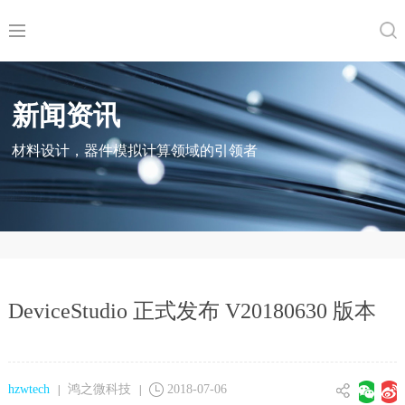
新闻资讯
材料设计，器件模拟计算领域的引领者
DeviceStudio 正式发布 V20180630 版本
hzwtech
鸿之微科技
2018-07-06
|
|