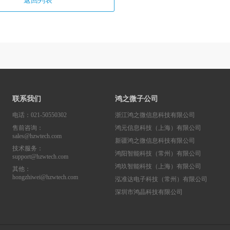
返回列表
联系我们
鸿之微子公司
电话：021-50550302
浙江鸿之微信息科技有限公司
售前咨询：
鸿元信息科技（上海）有限公司
sales@hzwtech.com
新疆鸿之微信息科技有限公司
技术服务：
鸿阳智能科技（常州）有限公司
support@hzwtech.com
鸿玖智能科技（上海）有限公司
其他：
hongzhiwei@hzwtech.com
泓准达电子科技（常州）有限公司
深圳市鸿晶科技有限公司