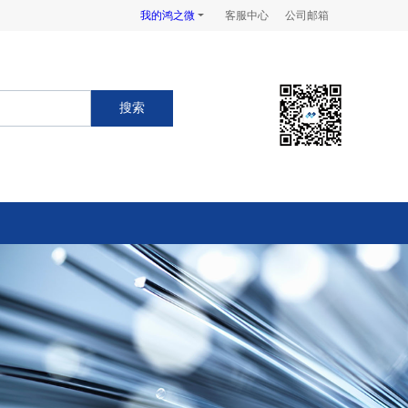
我的鸿之微
客服中心
公司邮箱
搜索