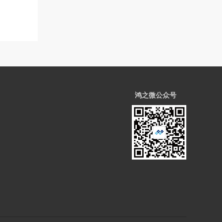
鸿之微公众号