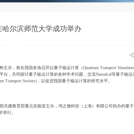
在哈尔滨师范大学成功举办
在我国各地召开以量子输运计算（Quantum Transport Simulati
台，共同探讨量子输运计算的各种学术问题，交流Nanodcal等量子输运
ransport Society)，以促进我国量子输运计算的研究水平。
材料省部共建教育部重点实验室主办，鸿之微科技（上海）有限公司协办的量
大学举行。