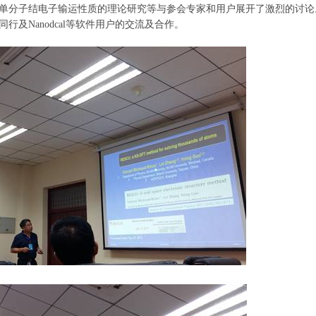
单分子结电子输运性质的理论研究等与参会专家和用户展开了激烈的讨论
及Nanodcal等软件用户的交流及合作。