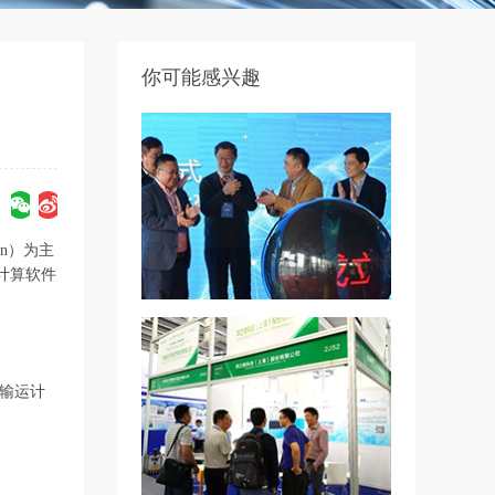
你可能感兴趣
on）为主
计算软件
子输运计