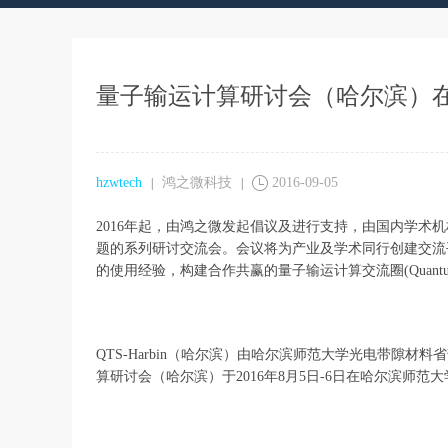
量子输运计算研讨会（哈尔滨）
hzwtech
鸿之微科技
2016-09-05
|
|
2016年起，由鸿之微发起倡议及进行支持，由国内学术机构主办，将
题的系列研讨交流会。会议将为产业及学术同行创建交流平
的使用经验，构建合作共赢的量子输运计算交流圈(Quantum T
QTS-Harbin（哈尔滨）由哈尔滨师范大学光电带隙
算研讨会（哈尔滨）于2016年8月5日-6日在哈尔滨师范