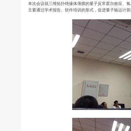
本次会议就三维拓扑绝缘体薄膜的量子反常霍尔效应、氢
主要通过学术报告、软件培训的形式，促进量子输运计算同行