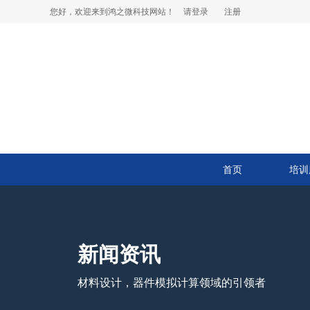
您好，欢迎来到鸿之微科技网站！
请登录
注册
首页
培训
新闻资讯
材料设计，器件模拟计算领域的引领者