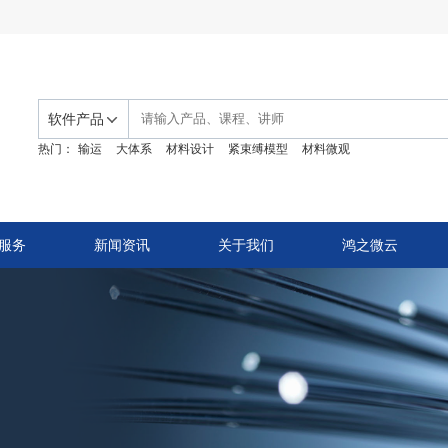
软件产品
热门：
输运
大体系
材料设计
紧束缚模型
材料微观
服务
新闻资讯
关于我们
鸿之微云