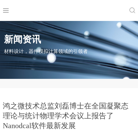
新闻资讯
材料设计，器件模拟计算领域的引领者
鸿之微技术总监刘磊博士在全国凝聚态
理论与统计物理学术会议上报告了
Nanodcal软件最新发展