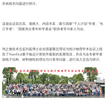
并就相关问题进行研讨。
这届会议层次高、规模大、内容丰富，吸引国家“千人计划”学者、“长
江学者”、“国家杰出青年科学基金”获得者等30多人与会。
鸿之微技术总监刘磊博士在全国凝聚态理论与统计物理学术会议上报
告了NanoDcal量子输运计算软件最新的发展情况，并且与会专家学者
就电子结构、材料物性的理论与计算等问题，进行深入交流与研讨。