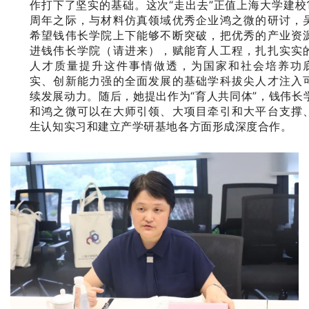
作打下了坚实的基础。这次“走出去”正值上海大学建校1
周年之际，与材料仿真领域优秀企业鸿之微的研讨，
希望钱伟长学院上下能够不断突破，把优秀的产业资
进钱伟长学院（请进来），赋能育人工程，扎扎实实
人才质量提升这件事情做透，为国家和社会培养功
实、创新能力强的全面发展的基础学科拔尖人才注入
续发展动力。随后，她提出作为“育人共同体”，钱伟长
和鸿之微可以在大师引领、大项目牵引和大平台支撑
生认知实习和建立产学研基地各方面形成深度合作。