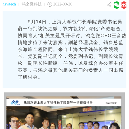
hzwtech
鸿之微科技
2022-09-20
|
|
9月14日，上海大学钱伟长学院党委书记吴
蔚一行到访鸿之微，双方就如何深化“产教融合、
协同育人”相关主题展开研讨。鸿之微CEO王音热
情地接待了来访嘉宾，副总经理龚奎、销售总监
余海峰全程陪同。来自上海大学钱伟长学院院
长、党委副书记周全，党委副书记、副院长沈青
松，副院长许新建、任伟，以及综合办公室主任
苏英，与鸿之微其他相关部门的负责人一同出席
了研讨会。