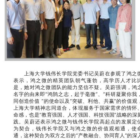
上海大学钱伟长学院党委书记吴蔚在参观了鸿之
表示，鸿之微的精英团队朝气蓬勃，高学历人才比
是，她对鸿之微团队的能力坚信不疑。吴蔚强调，鸿
名字的由来即“鸿鹄之志，起于毫微”、“科研凝聚你我
同创造价值 ”的使命以及“突破、利他、共赢”的价值观
上海大学精神志同道合，体现服务于国家需求的情怀
命感，也是“教育强国、人才强国、科技强国”战略的深
践。吴蔚还表示鸿之微与钱伟长学院高起点的发展定
为契合，钱伟长学院又与鸿之微的价值观相通，使
通，这种契合为双方之后的“产教融合、协同育人”的深