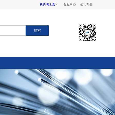
我的鸿之微
客服中心
公司邮箱
搜索