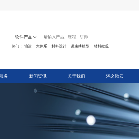
软件产品
热门：
输运
大体系
材料设计
紧束缚模型
材料微观
服务
新闻资讯
关于我们
鸿之微云