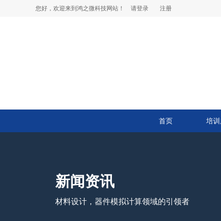
您好，欢迎来到鸿之微科技网站！
请登录
注册
首页
培训
新闻资讯
材料设计，器件模拟计算领域的引领者