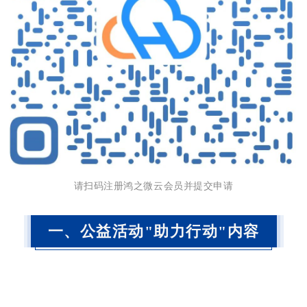
请扫码注册鸿之微云会员并提交申请
一、
公益活动"
助
力行动"
内容