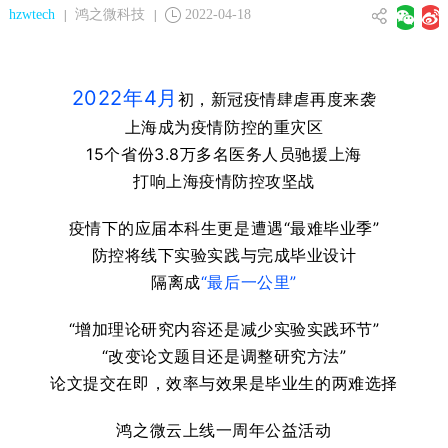
hzwtech
鸿之微科技
2022-04-18
|
|
2022年4月
初，新冠疫情肆虐再度来袭
上海成为疫情防控的重灾区
15个省份3.8万多名医务人员驰援上海
打响上海疫情防控攻坚战
疫情下的应届本科生更是遭遇
“最难毕业季”
防控将线下实验实践与
完成
毕业设计
隔离成
“最后一公里”
“增加理论研究内容还是减少实验实践环节”
“改变论文题目还是调整研究方法”
论文提交在即，效率与效果是毕业生的两难选择
鸿之微云上线一周年公益活动