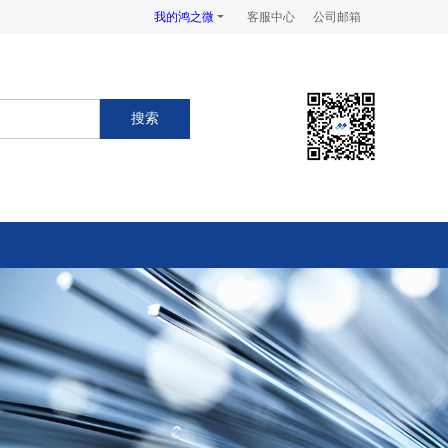
我的鸿之微
客服中心
公司邮箱
搜索