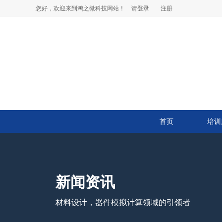
您好，欢迎来到鸿之微科技网站！
请登录
注册
首页
培训
新闻资讯
材料设计，器件模拟计算领域的引领者