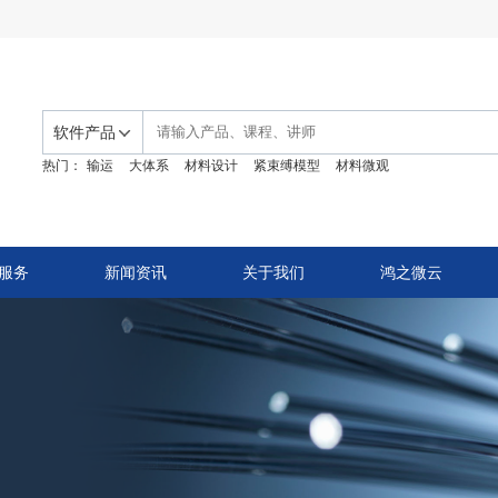
软件产品
热门：
输运
大体系
材料设计
紧束缚模型
材料微观
服务
新闻资讯
关于我们
鸿之微云