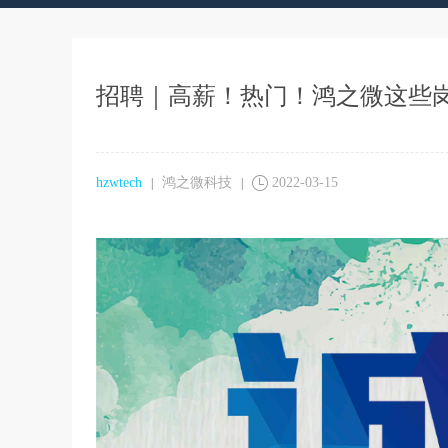
招聘｜高薪！热门！鸿之微这些岗
hzwtech
鸿之微科技
2022-03-15
|
|