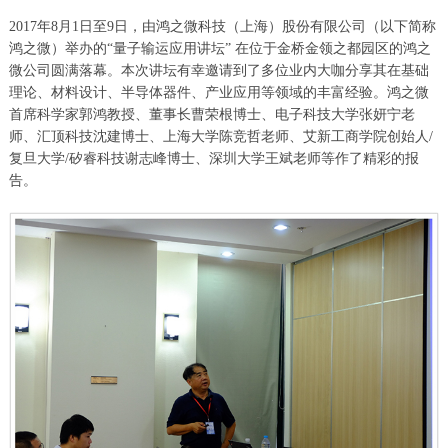
2017年8月1日至9日，由鸿之微科技（上海）股份有限公司（以下简称
鸿之微）举办的“量子输运应用讲坛” 在位于金桥金领之都园区的鸿之
微公司圆满落幕。本次讲坛有幸邀请到了多位业内大咖分享其在基础
理论、材料设计、半导体器件、产业应用等领域的丰富经验。鸿之微
首席科学家郭鸿教授、董事长曹荣根博士、电子科技大学张妍宁老
师、汇顶科技沈建博士、上海大学陈竞哲老师、艾新工商学院创始人/
复旦大学/矽睿科技谢志峰博士、深圳大学王斌老师等作了精彩的报
告。