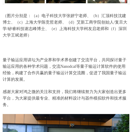
（图片分别是：（a）电子科技大学张妍宁老师、（b）汇顶科技沈建
博士、（c）上海大学陈竞哲老师、（d）艾新工商学院创始人/复旦大
学/矽睿科技谢志峰博士、（e）上海科技大学柯友启老师和（f）深圳
大学王斌老师）
量子输运应用讲坛为产业界和学术界创建了交流平台，共同探讨量子
输运应用的各种学术问题，交流Nanodcal等量子输运计算软件的使用
经验，构建了合作共赢的量子输运计算交流圈，促进了我国量子输运
计算的发展。
感谢大家对鸿之微的关注和支持，我们将继续努力为大家创造出更多
平台，为大家提供最专业、精准的材料设计与器件模拟软件和技术服
务。