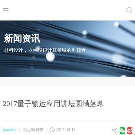
新闻资讯
材料设计，器件模拟计算领域的引领者
2017量子输运应用讲坛圆满落幕
hzwtech
鸿之微科技
2017-08-11
|
|