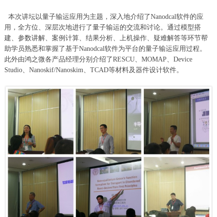
本次讲坛以量子输运应用为主题，深入地介绍了Nanodcal软件的应
用，全方位、深层次地进行了量子输运的交流和讨论。通过模型搭
建、参数讲解、案例计算、结果分析、上机操作、疑难解答等环节帮
助学员熟悉和掌握了基于Nanodcal软件为平台的量子输运应用过程。
此外由鸿之微各产品经理分别介绍了RESCU、MOMAP、Device
Studio、Nanoskif/Nanoskim、TCAD等材料及器件设计软件。