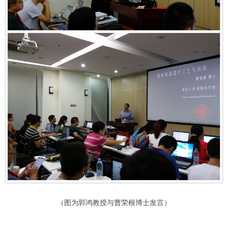
（图为郭鸿教授与曹荣根博士发言）