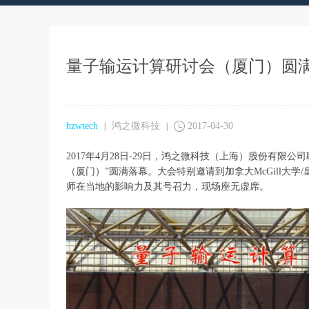
量子输运计算研讨会（厦门）圆
hzwtech
鸿之微科技
2017-04-30
|
|
2017年4月28日-29日，鸿之微科技（上海）股份有
（厦门）”圆满落幕。大会特别邀请到加拿大McGill
师在当地的影响力及其号召力，现场座无虚席。