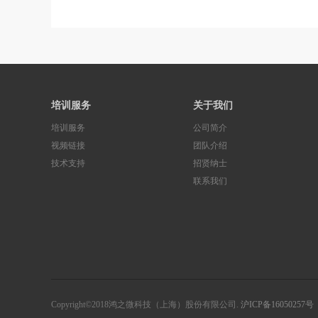
培训服务
关于我们
培训服务
公司简介
视频链接
团队介绍
技术支持
招贤纳士
联系我们
Copyright©2018鸿之微科技（上海）股份有限公司.
沪ICP备16050257号