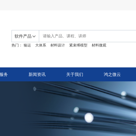
软件产品
热门：
输运
大体系
材料设计
紧束缚模型
材料微观
服务
新闻资讯
关于我们
鸿之微云