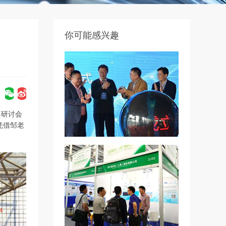
你可能感兴趣
算研讨会
凭借邹老