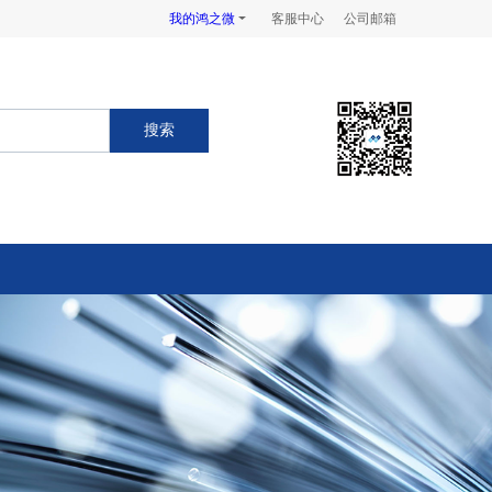
我的鸿之微
客服中心
公司邮箱
搜索