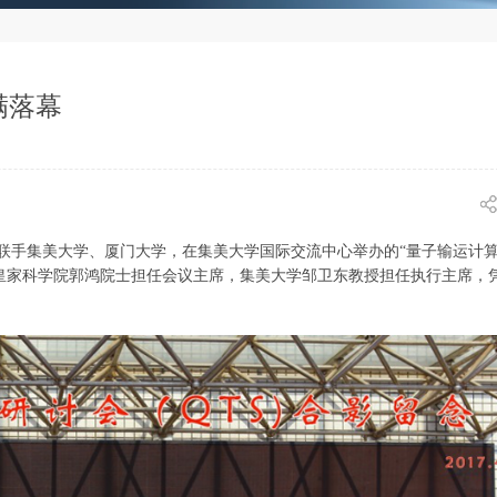
满落幕
限公司联手集美大学、厦门大学，在集美大学国际交流中心举办的“量子输运计
大学/皇家科学院郭鸿院士担任会议主席，集美大学邹卫东教授担任执行主席，