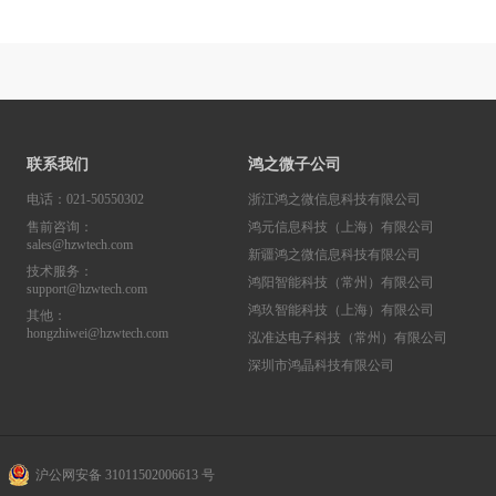
联系我们
鸿之微子公司
电话：021-50550302
浙江鸿之微信息科技有限公司
售前咨询：
鸿元信息科技（上海）有限公司
sales@hzwtech.com
新疆鸿之微信息科技有限公司
技术服务：
鸿阳智能科技（常州）有限公司
support@hzwtech.com
鸿玖智能科技（上海）有限公司
其他：
hongzhiwei@hzwtech.com
泓准达电子科技（常州）有限公司
深圳市鸿晶科技有限公司
沪公网安备 31011502006613 号