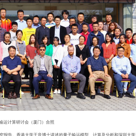
输运计算研讨会（厦门）合照
究报告。香港大学王音博士讲述的量子输运模型、计算及分析和深圳大学