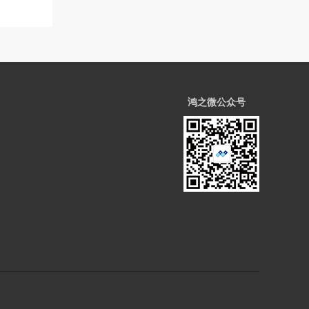
鸿之微公众号