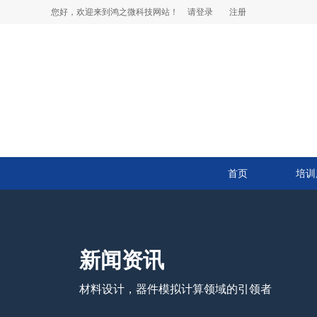
您好，欢迎来到鸿之微科技网站！
请登录
注册
首页
培训
新闻资讯
材料设计，器件模拟计算领域的引领者