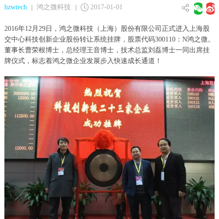
hzwtech
鸿之微科技
2017-01-01
|
|
2016年12月29日，鸿之微科技（上海）股份有限公司正式进入上海股
交中心科技创新企业股份转让系统挂牌，股票代码300110：N鸿之微。
董事长曹荣根博士，总经理王音博士，技术总监刘磊博士一同出席挂
牌仪式，标志着鸿之微企业发展步入快速成长通道！